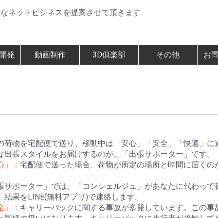
まなネットビジネスを提案させて頂きます
開発
動画制作
3D俱楽部
その他
お
の荷物を宅配便で送り、移動中は「安心」「安全」「快適」に
な出張スタイルをお届けするのが、「出張サポーター」です。
心」：
宅配便で送った場合、荷物が所定の場所と時間に届くの
張サポーター」では、「コンシェルジュ」があなたに代わって
、結果をLINE(無料アプリ)で連絡します。
全」：
キャリーバックに関する事故が多発しています。この事