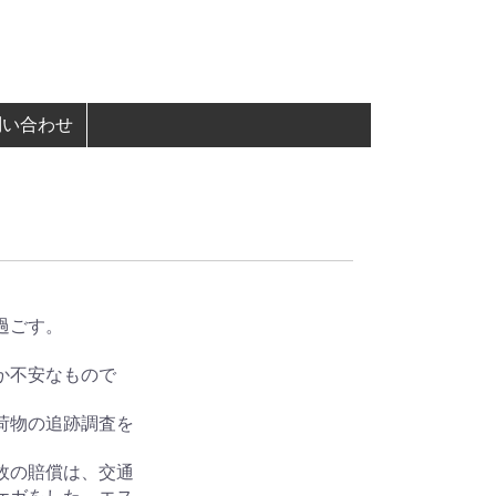
問い合わせ
過ごす。
か不安なもので
荷物の追跡調査を
故の賠償は、交通